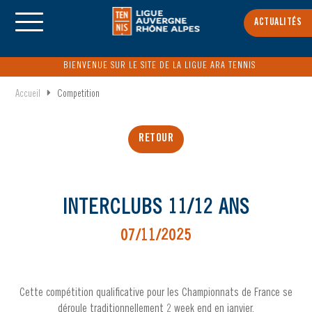
ACTUALITÉS
BIENVENUE SUR LE SITE DE LA LIGUE ARA TENNIS
Accueil
Competition
RETOUR
INTERCLUBS 11/12 ANS
07/11/2025
Cette compétition qualificative pour les Championnats de France se
déroule traditionnellement 2 week end en janvier.