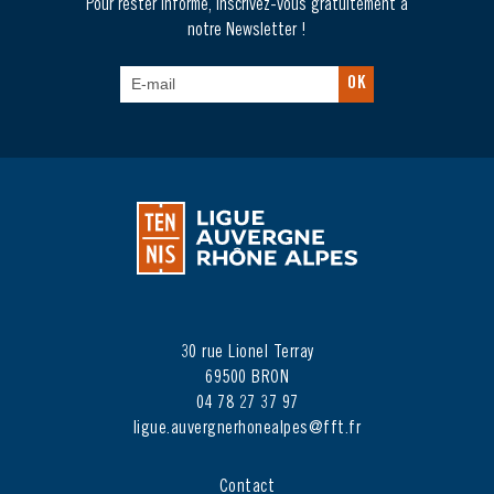
Pour rester informé, inscrivez-vous gratuitement à
notre Newsletter !
OK
30 rue Lionel Terray
69500 BRON
04 78 27 37 97
ligue.auvergnerhonealpes@fft.fr
Contact