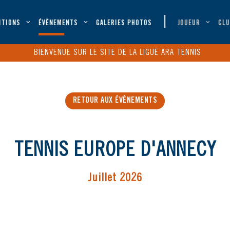
ITIONS
ÉVÈNEMENTS
GALERIES PHOTOS
JOUEUR
CLU
BIENVENUE SUR LE SITE DE LA LIGUE ARA TENNIS
RETOUR AUX ÉVÈNEMENTS
TENNIS EUROPE D'ANNECY
Juillet 2026