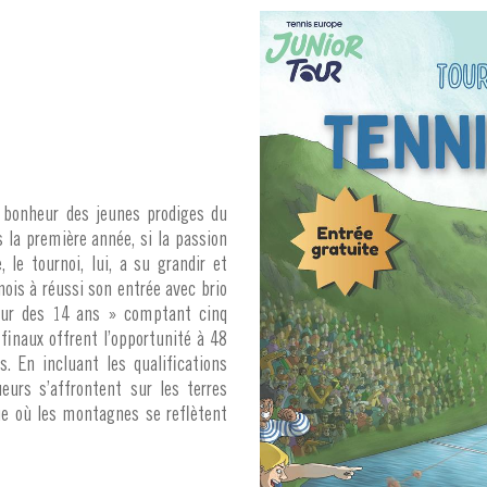
 bonheur des jeunes prodiges du
 la première année, si la passion
le tournoi, lui, a su grandir et
nois à réussi son entrée avec brio
Tour des 14 ans » comptant cinq
x finaux offrent l’opportunité à 48
. En incluant les qualifications
eurs s’affrontent sur les terres
ue où les montagnes se reflètent