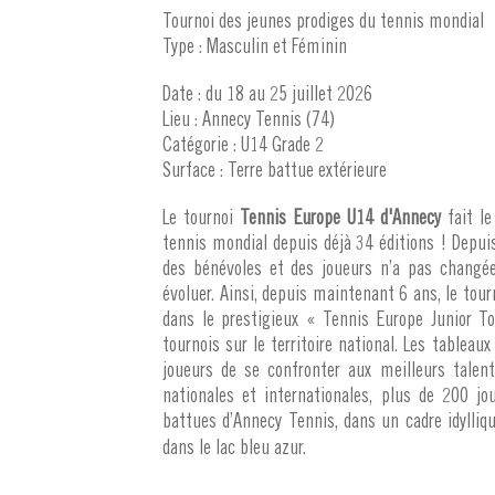
Tournoi des jeunes prodiges du tennis mondial
Type : Masculin et Féminin
Date : du 18 au 25 juillet 2026
Lieu : Annecy Tennis (74)
Catégorie : U14 Grade 2
Surface : Terre battue extérieure
Le tournoi
Tennis Europe U14 d'Annecy
fait le
tennis mondial depuis déjà 34 éditions ! Depuis
des bénévoles et des joueurs n’a pas changée, 
évoluer. Ainsi, depuis maintenant 6 ans, le tour
dans le prestigieux « Tennis Europe Junior 
tournois sur le territoire national. Les tableau
joueurs de se confronter aux meilleurs talents
nationales et internationales, plus de 200 jou
battues d’Annecy Tennis, dans un cadre idylliq
dans le lac bleu azur.