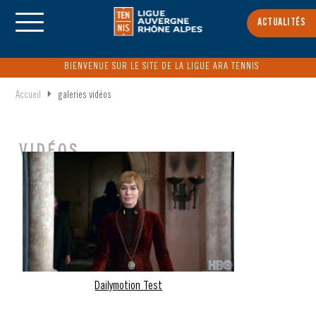
ACTUALITÉS
BIENVENUE SUR LE SITE DE LA LIGUE ARA TENNIS
Accueil
galeries vidéos
VIDÉOS
Dailymotion Test