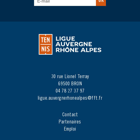
OK
30 rue Lionel Terray
69500 BRON
04 78 27 37 97
ligue.auvergnerhonealpes@fft.fr
Contact
Partenaires
Emploi